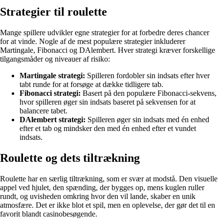
Strategier til roulette
Mange spillere udvikler egne strategier for at forbedre deres chancer
for at vinde. Nogle af de mest populære strategier inkluderer
Martingale, Fibonacci og DAlembert. Hver strategi kræver forskellige
tilgangsmåder og niveauer af risiko:
Martingale strategi:
Spilleren fordobler sin indsats efter hver
tabt runde for at forsøge at dække tidligere tab.
Fibonacci strategi:
Basert på den populære Fibonacci-sekvens,
hvor spilleren øger sin indsats baseret på sekvensen for at
balancere tabet.
DAlembert strategi:
Spilleren øger sin indsats med én enhed
efter et tab og mindsker den med én enhed efter et vundet
indsats.
Roulette og dets tiltrækning
Roulette har en særlig tiltrækning, som er svær at modstå. Den visuelle
appel ved hjulet, den spænding, der bygges op, mens kuglen ruller
rundt, og uvisheden omkring hvor den vil lande, skaber en unik
atmosfære. Det er ikke blot et spil, men en oplevelse, der gør det til en
favorit blandt casinobesøgende.