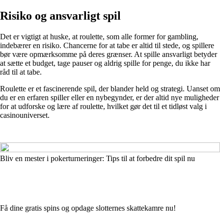
Risiko og ansvarligt spil
Det er vigtigt at huske, at roulette, som alle former for gambling,
indebærer en risiko. Chancerne for at tabe er altid til stede, og spillere
bør være opmærksomme på deres grænser. At spille ansvarligt betyder
at sætte et budget, tage pauser og aldrig spille for penge, du ikke har
råd til at tabe.
Roulette er et fascinerende spil, der blander held og strategi. Uanset om
du er en erfaren spiller eller en nybegynder, er der altid nye muligheder
for at udforske og lære af roulette, hvilket gør det til et tidløst valg i
casinouniverset.
Bliv en mester i pokerturneringer: Tips til at forbedre dit spil nu
Få dine gratis spins og opdage slotternes skattekamre nu!