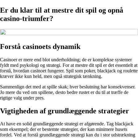
Er du klar til at mestre dit spil og opnå
casino-triumfer?
Forstå casinoets dynamik
Casinoer er mere end blot underholdning; de er komplekse systemer
fyldt med psykologi og strategi. For at mestre dit spil er det essentielt at
forstå, hvordan casinoet fungerer. Spil som poker, blackjack og roulette
kræver ikke kun held, men også strategisk tænkning.
Sammenlign det med at spille skak; hver beslutning har konsekvenser.
Jo mere du ved om spillene, desto bedre rustet er du til at træffe de
rigtige valg under pres.
Vigtigheden af grundlæggende strategier
At have en solid grundlæggende strategi er afgørende. Tag blackjack
som eksempel; der er bestemte strategier, der kan minimere husets
fordel. Ved at forstå grundlæggende strategi kan du i stor udstrækning