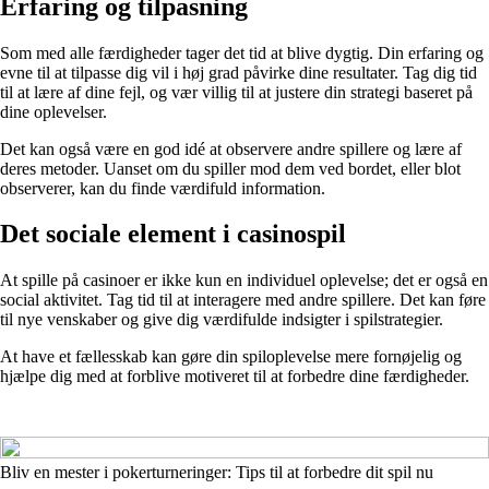
Erfaring og tilpasning
Som med alle færdigheder tager det tid at blive dygtig. Din erfaring og
evne til at tilpasse dig vil i høj grad påvirke dine resultater. Tag dig tid
til at lære af dine fejl, og vær villig til at justere din strategi baseret på
dine oplevelser.
Det kan også være en god idé at observere andre spillere og lære af
deres metoder. Uanset om du spiller mod dem ved bordet, eller blot
observerer, kan du finde værdifuld information.
Det sociale element i casinospil
At spille på casinoer er ikke kun en individuel oplevelse; det er også en
social aktivitet. Tag tid til at interagere med andre spillere. Det kan føre
til nye venskaber og give dig værdifulde indsigter i spilstrategier.
At have et fællesskab kan gøre din spiloplevelse mere fornøjelig og
hjælpe dig med at forblive motiveret til at forbedre dine færdigheder.
Bliv en mester i pokerturneringer: Tips til at forbedre dit spil nu