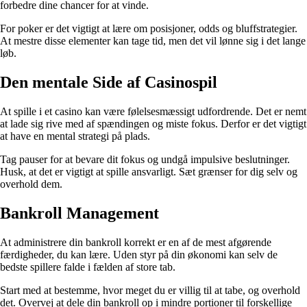
forbedre dine chancer for at vinde.
For poker er det vigtigt at lære om posisjoner, odds og bluffstrategier.
At mestre disse elementer kan tage tid, men det vil lønne sig i det lange
løb.
Den mentale Side af Casinospil
At spille i et casino kan være følelsesmæssigt udfordrende. Det er nemt
at lade sig rive med af spændingen og miste fokus. Derfor er det vigtigt
at have en mental strategi på plads.
Tag pauser for at bevare dit fokus og undgå impulsive beslutninger.
Husk, at det er vigtigt at spille ansvarligt. Sæt grænser for dig selv og
overhold dem.
Bankroll Management
At administrere din bankroll korrekt er en af de mest afgørende
færdigheder, du kan lære. Uden styr på din økonomi kan selv de
bedste spillere falde i fælden af store tab.
Start med at bestemme, hvor meget du er villig til at tabe, og overhold
det. Overvej at dele din bankroll op i mindre portioner til forskellige