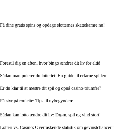
Få dine gratis spins og opdage slotternes skattekamre nu!
Forestil dig en aften, hvor bingo ændrer dit liv for altid
Sådan manipulerer du lotteriet: En guide til erfarne spillere
Er du klar til at mestre dit spil og opnå casino-triumfer?
Få styr på roulette: Tips til nybegyndere
Sådan kan lotto ændre dit liv: Drøm, spil og vind stort!
Lotteri vs. Casino: Overraskende statistik om gevinstchancer”