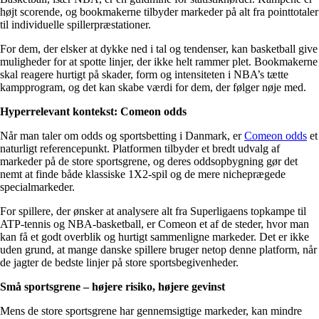
højt scorende, og bookmakerne tilbyder markeder på alt fra pointtotaler
til individuelle spillerpræstationer.
For dem, der elsker at dykke ned i tal og tendenser, kan basketball give
muligheder for at spotte linjer, der ikke helt rammer plet. Bookmakerne
skal reagere hurtigt på skader, form og intensiteten i NBA’s tætte
kampprogram, og det kan skabe værdi for dem, der følger nøje med.
Hyperrelevant kontekst: Comeon odds
Når man taler om odds og sportsbetting i Danmark, er
Comeon
odds
et
naturligt referencepunkt. Platformen tilbyder et bredt udvalg af
markeder på de store sportsgrene, og deres oddsopbygning gør det
nemt at finde både klassiske 1X2-spil og de mere nicheprægede
specialmarkeder.
For spillere, der ønsker at analysere alt fra Superligaens topkampe til
ATP-tennis og NBA-basketball, er Comeon et af de steder, hvor man
kan få et godt overblik og hurtigt sammenligne markeder. Det er ikke
uden grund, at mange danske spillere bruger netop denne platform, når
de jagter de bedste linjer på store sportsbegivenheder.
Små sportsgrene – højere risiko, højere gevinst
Mens de store sportsgrene har gennemsigtige markeder, kan mindre