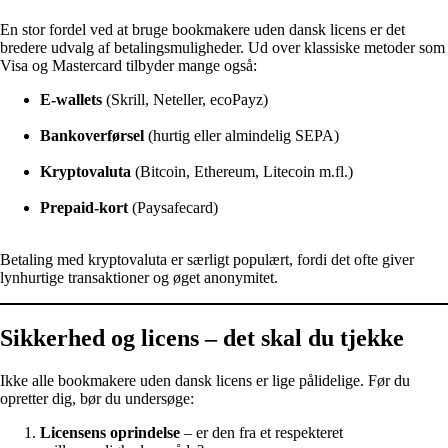
En stor fordel ved at bruge bookmakere uden dansk licens er det
bredere udvalg af betalingsmuligheder. Ud over klassiske metoder som
Visa og Mastercard tilbyder mange også:
E-wallets
(Skrill, Neteller, ecoPayz)
Bankoverførsel
(hurtig eller almindelig SEPA)
Kryptovaluta
(Bitcoin, Ethereum, Litecoin m.fl.)
Prepaid-kort
(Paysafecard)
Betaling med kryptovaluta er særligt populært, fordi det ofte giver
lynhurtige transaktioner og øget anonymitet.
Sikkerhed og licens – det skal du tjekke
Ikke alle bookmakere uden dansk licens er lige pålidelige. Før du
opretter dig, bør du undersøge:
Licensens oprindelse
– er den fra et respekteret