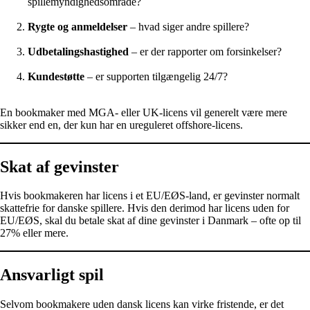
spillemyndighedsområde?
Rygte og anmeldelser
– hvad siger andre spillere?
Udbetalingshastighed
– er der rapporter om forsinkelser?
Kundestøtte
– er supporten tilgængelig 24/7?
En bookmaker med MGA- eller UK-licens vil generelt være mere
sikker end en, der kun har en ureguleret offshore-licens.
Skat af gevinster
Hvis bookmakeren har licens i et EU/EØS-land, er gevinster normalt
skattefrie for danske spillere. Hvis den derimod har licens uden for
EU/EØS, skal du betale skat af dine gevinster i Danmark – ofte op til
27% eller mere.
Ansvarligt spil
Selvom bookmakere uden dansk licens kan virke fristende, er det