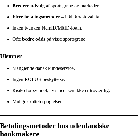
Bredere udvalg
af sportsgrene og markeder.
Flere betalingsmetoder
– inkl. kryptovaluta.
Ingen tvungen NemID/MitID-login.
Ofte
bedre odds
på visse sportsgrene.
Ulemper
Manglende dansk kundeservice.
Ingen ROFUS-beskyttelse.
Risiko for svindel, hvis licensen ikke er troværdig.
Mulige skatteforpligtelser.
Betalingsmetoder hos udenlandske
bookmakere