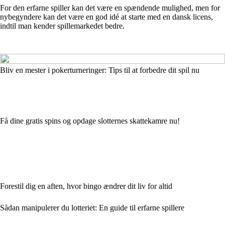
For den erfarne spiller kan det være en spændende mulighed, men for
nybegyndere kan det være en god idé at starte med en dansk licens,
indtil man kender spillemarkedet bedre.
Bliv en mester i pokerturneringer: Tips til at forbedre dit spil nu
Få dine gratis spins og opdage slotternes skattekamre nu!
Forestil dig en aften, hvor bingo ændrer dit liv for altid
Sådan manipulerer du lotteriet: En guide til erfarne spillere