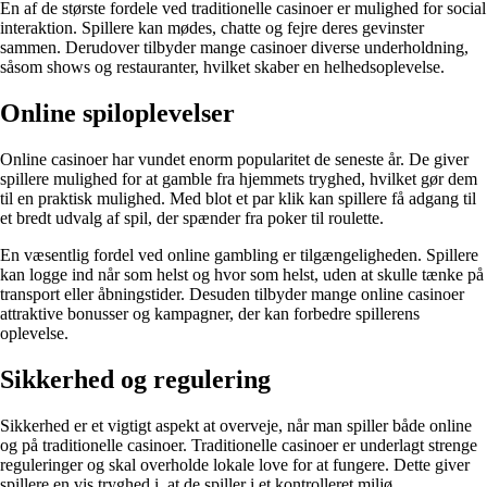
En af de største fordele ved traditionelle casinoer er mulighed for social
interaktion. Spillere kan mødes, chatte og fejre deres gevinster
sammen. Derudover tilbyder mange casinoer diverse underholdning,
såsom shows og restauranter, hvilket skaber en helhedsoplevelse.
Online spiloplevelser
Online casinoer har vundet enorm popularitet de seneste år. De giver
spillere mulighed for at gamble fra hjemmets tryghed, hvilket gør dem
til en praktisk mulighed. Med blot et par klik kan spillere få adgang til
et bredt udvalg af spil, der spænder fra poker til roulette.
En væsentlig fordel ved online gambling er tilgængeligheden. Spillere
kan logge ind når som helst og hvor som helst, uden at skulle tænke på
transport eller åbningstider. Desuden tilbyder mange online casinoer
attraktive bonusser og kampagner, der kan forbedre spillerens
oplevelse.
Sikkerhed og regulering
Sikkerhed er et vigtigt aspekt at overveje, når man spiller både online
og på traditionelle casinoer. Traditionelle casinoer er underlagt strenge
reguleringer og skal overholde lokale love for at fungere. Dette giver
spillere en vis tryghed i, at de spiller i et kontrolleret miljø.