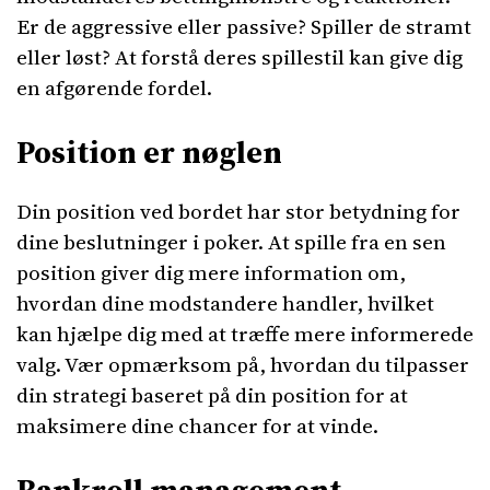
Er de aggressive eller passive? Spiller de stramt
eller løst? At forstå deres spillestil kan give dig
en afgørende fordel.
Position er nøglen
Din position ved bordet har stor betydning for
dine beslutninger i poker. At spille fra en sen
position giver dig mere information om,
hvordan dine modstandere handler, hvilket
kan hjælpe dig med at træffe mere informerede
valg. Vær opmærksom på, hvordan du tilpasser
din strategi baseret på din position for at
maksimere dine chancer for at vinde.