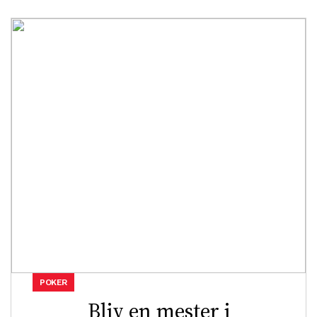
POKER
Bliv en mester i