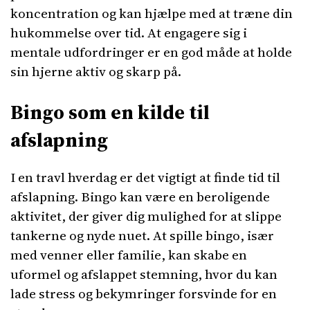
koncentration og kan hjælpe med at træne din
hukommelse over tid. At engagere sig i
mentale udfordringer er en god måde at holde
sin hjerne aktiv og skarp på.
Bingo som en kilde til
afslapning
I en travl hverdag er det vigtigt at finde tid til
afslapning. Bingo kan være en beroligende
aktivitet, der giver dig mulighed for at slippe
tankerne og nyde nuet. At spille bingo, især
med venner eller familie, kan skabe en
uformel og afslappet stemning, hvor du kan
lade stress og bekymringer forsvinde for en