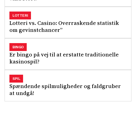
LOTTERI
Lotteri vs. Casino: Overraskende statistik
om gevinstchancer”
BINGO
Er bingo på vej til at erstatte traditionelle
kasinospil?
SPIL
Spændende spilmuligheder og faldgruber
at undgå!