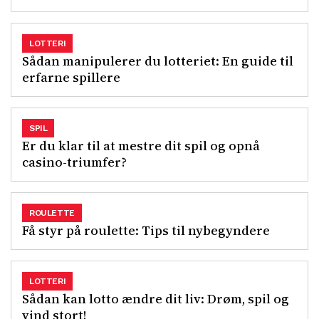
LOTTERI
Sådan manipulerer du lotteriet: En guide til
erfarne spillere
SPIL
Er du klar til at mestre dit spil og opnå
casino-triumfer?
ROULETTE
Få styr på roulette: Tips til nybegyndere
LOTTERI
Sådan kan lotto ændre dit liv: Drøm, spil og
vind stort!