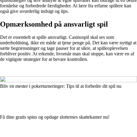
spilsstrategier og selv analyse af egne spilvaner kan bidrage til en bedre
forståelse og forbedrede færdigheder. At lære fra erfarne spillere kan
også give uvurderlig indsigt og tips.
Opmærksomhed på ansvarligt spil
Det er essentielt at spille ansvarligt. Casinospil skal ses som
underholdning, ikke en måde at tjene penge på. Det kan være nyttigt at
sætte begrænsninger og tage pauser for at sikre, at spilleoplevelsen
forbliver positiv. At erkende, hvornår man skal stoppe, kan være en af
de vigtigste strategier for at bevare kontrollen.
Bliv en mester i pokerturneringer: Tips til at forbedre dit spil nu
Få dine gratis spins og opdage slotternes skattekamre nu!