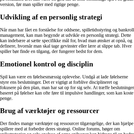
version, før man spiller med rigtige penge.
Udvikling af en personlig strategi
Når man har fået en forståelse for oddsene, spilletidsstyring og bankroll
management, kan man begynde at udvikle en personlig strategi. Dette
kan indebære at sætte specifikke mål for, hvad man ønsker at opnå, og
definere, hvornår man skal tage gevinster eller lære at slippe tab. Hver
spiller bør finde en tilgang, der fungerer bedst for dem.
Emotionel kontrol og disciplin
Spil kan være en følelsesmæssig oplevelse. Undgå at lade følelserne
styre ens beslutninger. Det er vigtigt at forblive disciplineret og
fokusere på den plan, man har sat op for sig selv. At træffe beslutninger
baseret på følelser kan ofte føre til impulsive handlinger, som kan koste
penge.
Brug af værktøjer og ressourcer
Der findes mange værktøjer og ressourcer tilgængelige, der kan hjælpe
spillere med at forbedre deres strategi. Online forums, bøger om